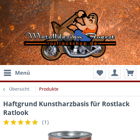
Menü
Übersicht
Produkte
Haftgrund Kunstharzbasis für Rostlack
Ratlook
(
1
)